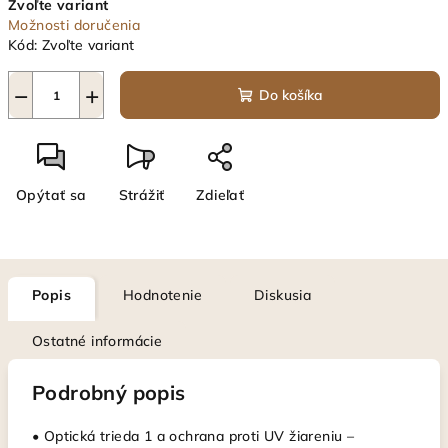
Zvoľte variant
cena:
Možnosti doručenia
Kód:
Zvoľte variant
−
+
Do košíka
Opýtať sa
Strážiť
Zdieľať
Popis
Hodnotenie
Diskusia
Ostatné informácie
Podrobný popis
• Optická trieda 1 a ochrana proti UV žiareniu –