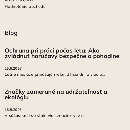
Hodnotenie obchodu
Blog
Ochrana pri práci počas leta: Ako
zvládnuť horúčavy bezpečne a pohodlne
25.6.2026
Letné mesiace prinášajú nielen dlhšie dni a viac p...
Značky zamerané na udržateľnosť a
ekológiu
15.5.2026
V súčasnosti sa stále viac značiek s rek...