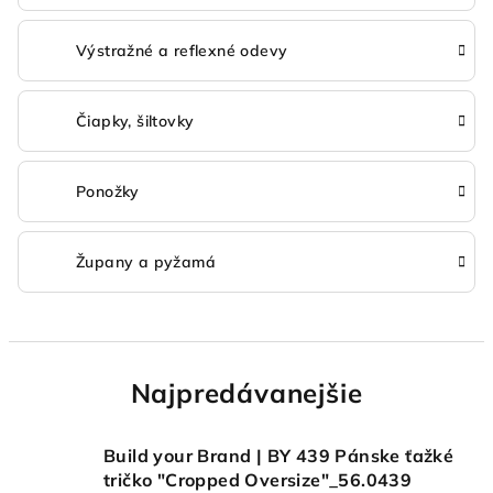
Výstražné a reflexné odevy
Čiapky, šiltovky
Ponožky
Župany a pyžamá
Najpredávanejšie
Build your Brand | BY 439 Pánske ťažké
tričko "Cropped Oversize"_56.0439