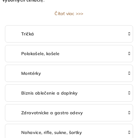
výborných cenách
).
Čítať viac >>>
Tričká
Polokošele, košele
Montérky
Biznis oblečenie a doplnky
Zdravotnícke a gastro odevy
Nohavice, rifle, sukne, šortky