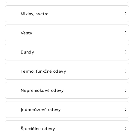
Mikiny, svetre
Vesty
Bundy
Termo, funkčné odevy
Nepremokavé odevy
Jednorázové odevy
Špeciálne odevy