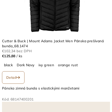
Cutter & Buck | Mount Adams Jacket Men Pánska prešívaná
bunda_68.1474
€102,34 bez DPH
€125,88
/ ks
black
Dark Navy
ivy green
orange rust
Detail
Pánska zimná bunda s elastickými manžetami
Kód:
68147400201