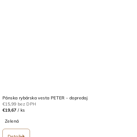
Pánska rybárska vesta PETER - dopredaj
€15,99 bez DPH
€19,67
/ ks
Zelená
Detail