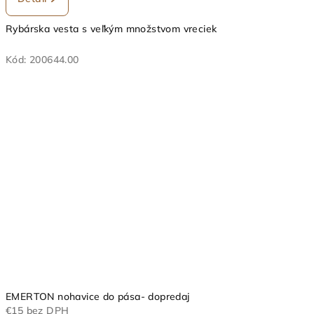
Rybárska vesta s veľkým množstvom vreciek
Kód:
200644.00
EMERTON nohavice do pása- dopredaj
€15 bez DPH