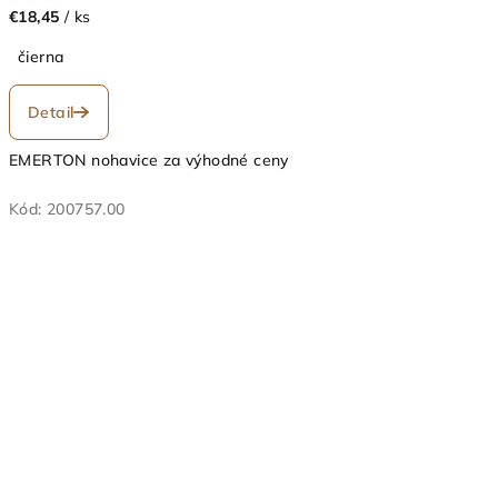
€18,45
/ ks
čierna
Detail
EMERTON nohavice za výhodné ceny
Kód:
200757.00