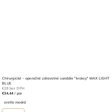
Chirurgické - operačné zdravotné sandále "kroksy" MAX LIGHT
BLUE
€28 bez DPH
€34,44
/ par
svetlo modrá