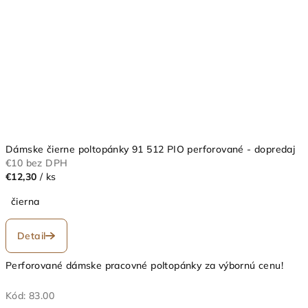
Dámske čierne poltopánky 91 512 PIO perforované - dopredaj
€10 bez DPH
€12,30
/ ks
čierna
Detail
Perforované dámske pracovné poltopánky za výbornú cenu!
Kód:
83.00