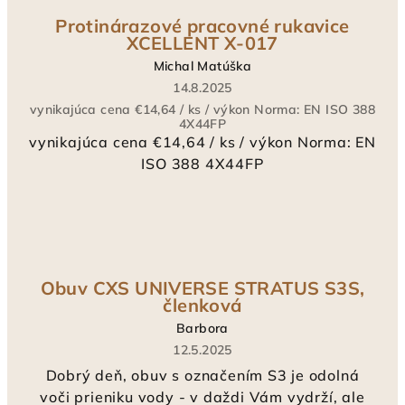
Protinárazové pracovné rukavice
XCELLENT X-017
Michal Matúška
14.8.2025
vynikajúca cena €14,64 / ks / výkon Norma: EN ISO 388
4X44FP
vynikajúca cena €14,64 / ks / výkon Norma: EN
ISO 388 4X44FP
Obuv CXS UNIVERSE STRATUS S3S,
členková
Barbora
12.5.2025
Dobrý deň, obuv s označením S3 je odolná
voči prieniku vody - v daždi Vám vydrží, ale