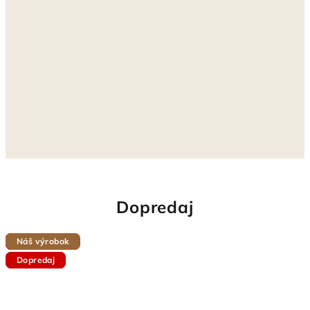
Dopredaj
Náš výrobok
Dopredaj
Dopredaj
Náš výrobok
Dopredaj
Dopredaj