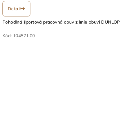
Detail
Pohodlná športová pracovná obuv z línie obuvi DUNLOP
Kód:
104571.00