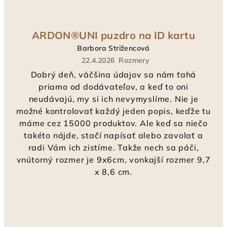
ARDON®UNI puzdro na ID kartu
Barbora Strižencová
22.4.2026
Rozmery
Dobrý deň, väčšina údajov sa nám ťahá
priamo od dodávateľov, a keď to oni
neudávajú, my si ich nevymyslíme. Nie je
možné kontrolovať každý jeden popis, keďže tu
máme cez 15000 produktov. Ale keď sa niečo
takéto nájde, stačí napísať alebo zavolať a
radi Vám ich zistíme. Takže nech sa páči,
vnútorný rozmer je 9x6cm, vonkajší rozmer 9,7
x 8,6 cm.