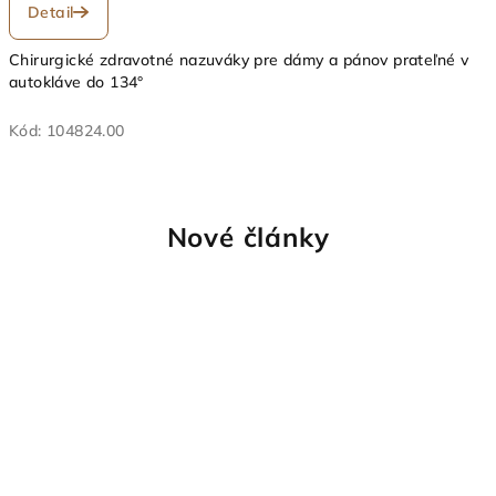
Detail
Chirurgické zdravotné nazuváky pre dámy a pánov prateľné v
autokláve do 134°
Kód:
104824.00
Nové články