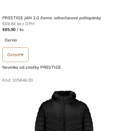
PRESTIGE JAN 2.0 čierne voľnočasové poltopánky
€69,84 bez DPH
€85,90
/ ks
čierna
Detail
Novinka od značky PRESTIGE
Kód:
105846.00