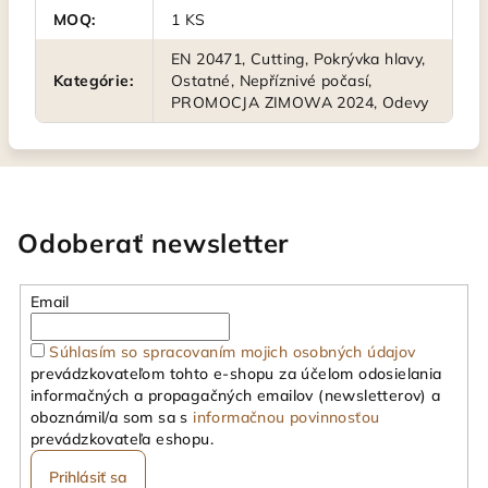
MOQ
:
1 KS
EN 20471, Cutting, Pokrývka hlavy,
Kategórie
:
Ostatné, Nepříznivé počasí,
PROMOCJA ZIMOWA 2024, Odevy
Odoberať newsletter
Email
Súhlasím so spracovaním mojich osobných údajov
prevádzkovateľom tohto e-shopu za účelom odosielania
informačných a propagačných emailov (newsletterov) a
oboznámil/a som sa s
informačnou povinnosťou
prevádzkovateľa eshopu.
Prihlásiť sa