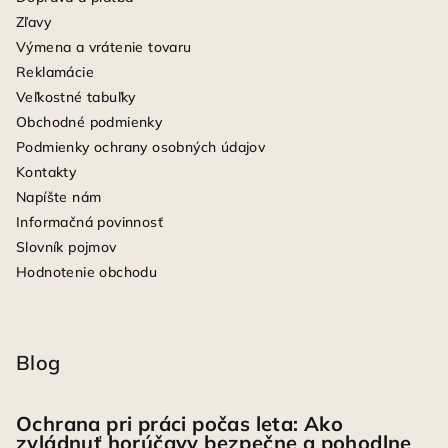
Zľavy
Výmena a vrátenie tovaru
Reklamácie
Veľkostné tabuľky
Obchodné podmienky
Podmienky ochrany osobných údajov
Kontakty
Napíšte nám
Informačná povinnosť
Slovník pojmov
Hodnotenie obchodu
Blog
Ochrana pri práci počas leta: Ako
zvládnuť horúčavy bezpečne a pohodlne