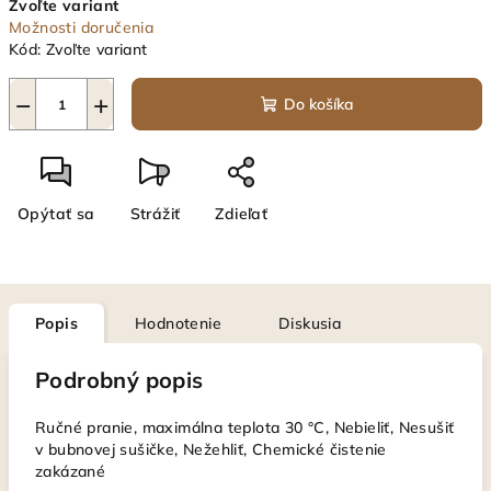
Zvoľte variant
cena:
Možnosti doručenia
Kód:
Zvoľte variant
−
+
Do košíka
Opýtať sa
Strážiť
Zdieľať
Popis
Hodnotenie
Diskusia
Podrobný popis
Ručné pranie, maximálna teplota 30 °C, Nebieliť, Nesušiť
v bubnovej sušičke, Nežehliť, Chemické čistenie
zakázané