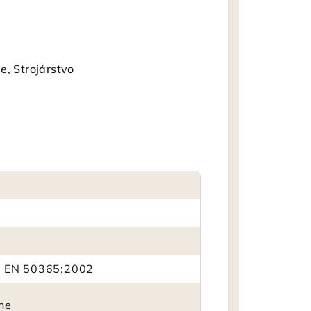
e, Strojárstvo
 EN 50365:2002
ene