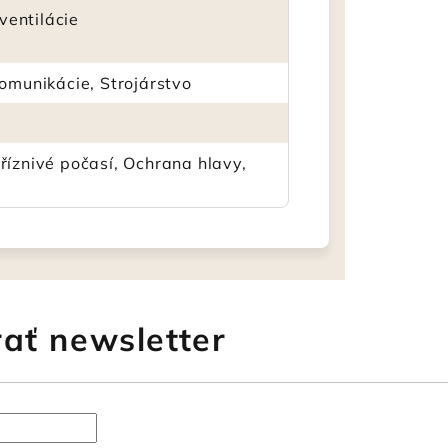
 ventilácie
omunikácie, Strojárstvo
říznivé počasí, Ochrana hlavy,
ať newsletter