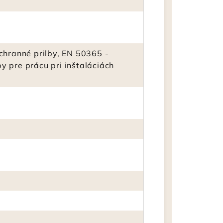
chranné prilby, EN 50365 -
lby pre prácu pri inštaláciách