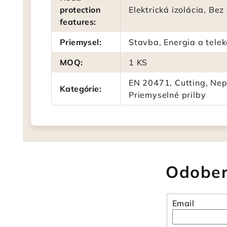
protection
Elektrická izolácia, Bez
features
:
Priemysel
:
Stavba, Energia a telek
MOQ
:
1 KS
EN 20471, Cutting, Nep
Kategórie
:
Priemyselné prilby
Odober
Email