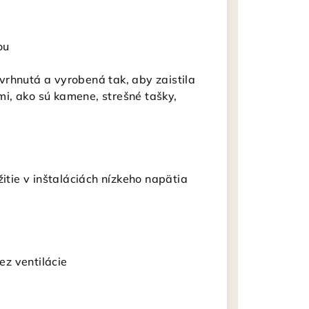
ou
rhnutá a vyrobená tak, aby zaistila
i, ako sú kamene, strešné tašky,
žitie v inštaláciách nízkeho napätia
ez ventilácie