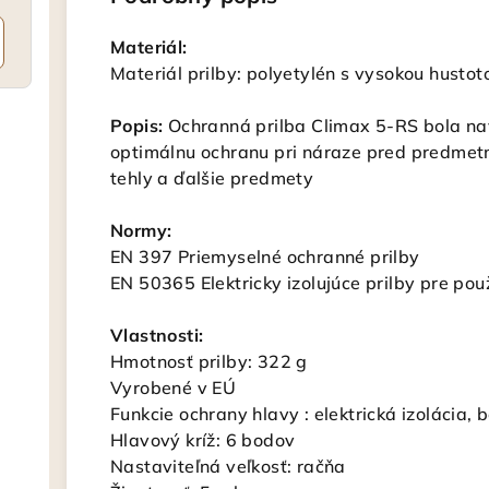
Materiál:
Materiál prilby: polyetylén s vysokou hustot
Popis:
Ochranná prilba Climax 5-RS bola nav
optimálnu ochranu pri náraze pred predmetm
tehly a ďalšie predmety
Normy:
EN 397 Priemyselné ochranné prilby
EN 50365 Elektricky izolujúce prilby pre pou
Vlastnosti:
Hmotnosť prilby: 322 g
Vyrobené v EÚ
Funkcie ochrany hlavy : elektrická izolácia, b
Hlavový kríž: 6 bodov
Nastaviteľná veľkosť: račňa