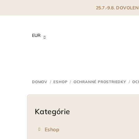
Prejsť
25.7.-9.8. DOVOL
na
obsah
EUR
DOMOV
/
ESHOP
/
OCHRANNÉ PROSTRIEDKY
/
OC
B
o
Kategórie
Preskočiť
kategórie
č
Eshop
n