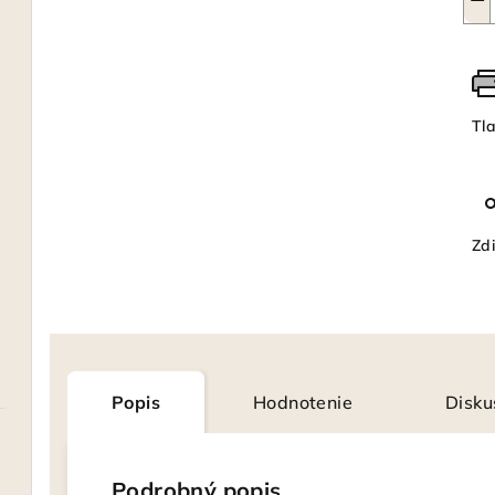
Tl
Zdi
Popis
Hodnotenie
Disku
Podrobný popis