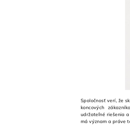
Spoločnosť verí, že 
koncových zákazníko
udržateľné riešenia 
má význam a práve t