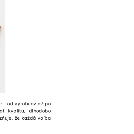
e – od výrobcov až po
ať kvalitu, dlhodobo
zňuje, že každá voľba