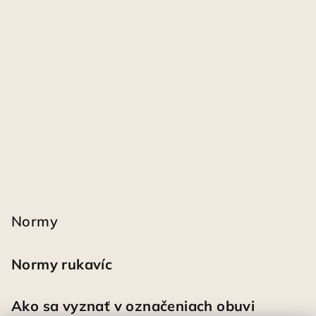
Normy
Normy rukavíc
Ako sa vyznať v označeniach obuvi