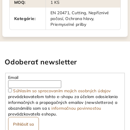
MOQ
:
1 KS
EN 20471, Cutting, Nepříznivé
Kategórie
:
počasí, Ochrana hlavy,
Priemyselné prilby
Odoberať newsletter
Email
Súhlasím so spracovaním mojich osobných údajov
prevádzkovateľom tohto e-shopu za účelom odosielania
informačných a propagačných emailov (newsletterov) a
oboznámil/a som sa s
informačnou povinnosťou
prevádzkovateľa eshopu.
Prihlásiť sa