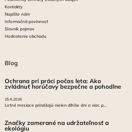
Kontakty
Napíšte nám
Informačná povinnosť
Slovník pojmov
Hodnotenie obchodu
Blog
Ochrana pri práci počas leta: Ako
zvládnuť horúčavy bezpečne a pohodlne
25.6.2026
Letné mesiace prinášajú nielen dlhšie dni a viac p...
Značky zamerané na udržateľnosť a
ekológiu