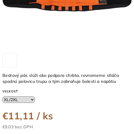
Bedrový pás slúži ako podpora chrbta, rovnomerne stláča
spodnú polovicu trupu a tým zabraňuje bolesti a napätiu
VEĽKOSŤ
€11,11
/ ks
€9,03 bez DPH
Jednotková