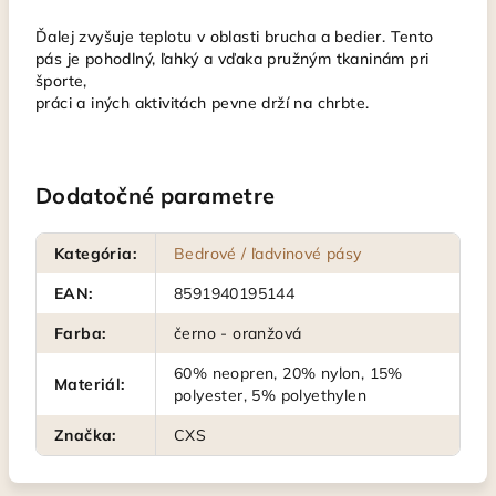
Ďalej zvyšuje teplotu v oblasti brucha a bedier. Tento
pás je pohodlný, ľahký a vďaka pružným tkaninám pri
športe,
práci a iných aktivitách pevne drží na chrbte.
Dodatočné parametre
Kategória
:
Bedrové / ľadvinové pásy
EAN
:
8591940195144
Farba
:
černo - oranžová
60% neopren, 20% nylon, 15%
Materiál
:
polyester, 5% polyethylen
Značka
:
CXS