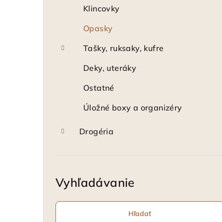
Klincovky
Opasky
Tašky, ruksaky, kufre
Deky, uteráky
Ostatné
Úložné boxy a organizéry
Drogéria
Vyhľadávanie
Hľadať