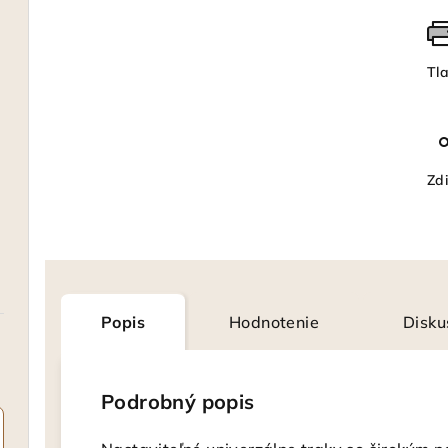
Tl
Zdi
Popis
Hodnotenie
Disku
Podrobný popis