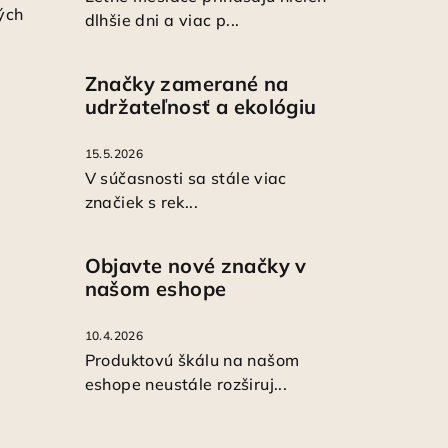
ých
dlhšie dni a viac p...
Značky zamerané na
udržateľnosť a ekológiu
15.5.2026
V súčasnosti sa stále viac
značiek s rek...
Objavte nové značky v
našom eshope
10.4.2026
Produktovú škálu na našom
eshope neustále rozširuj...