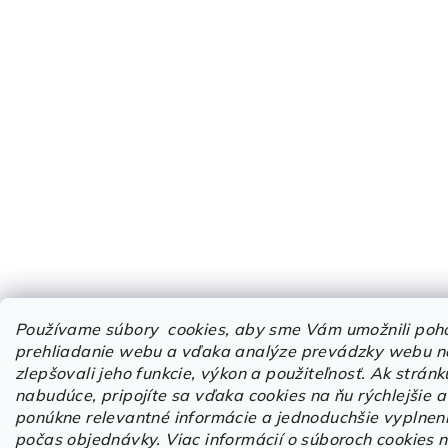
Používame súbory cookies, aby sme Vám umožnili poh
prehliadanie webu a vďaka analýze prevádzky webu n
zlepšovali jeho funkcie, výkon a použiteľnosť.
Ak stránk
nabudúce, pripojíte sa vďaka cookies na ňu rýchlejšie
ponúkne relevantné informácie a jednoduchšie vyplnen
počas objednávky. Viac informácií o súboroch cookies 