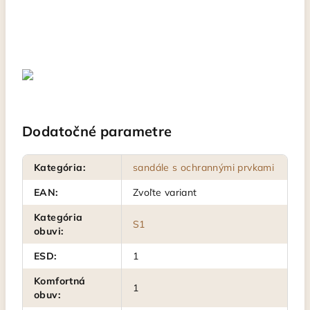
Dodatočné parametre
Kategória
:
sandále s ochrannými prvkami
EAN
:
Zvoľte variant
Kategória
S1
obuvi
:
ESD
:
1
Komfortná
1
obuv
: