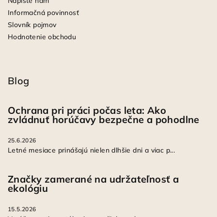
Napíšte nám
Informačná povinnosť
Slovník pojmov
Hodnotenie obchodu
Blog
Ochrana pri práci počas leta: Ako
zvládnuť horúčavy bezpečne a pohodlne
25.6.2026
Letné mesiace prinášajú nielen dlhšie dni a viac p...
Značky zamerané na udržateľnosť a
ekológiu
15.5.2026