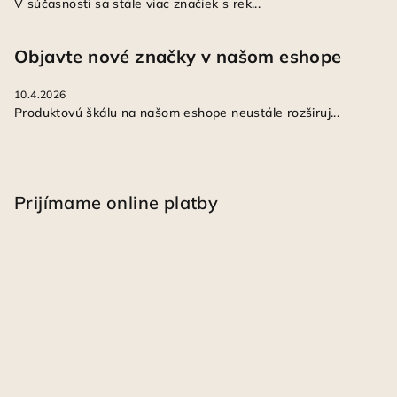
V súčasnosti sa stále viac značiek s rek...
Objavte nové značky v našom eshope
10.4.2026
Produktovú škálu na našom eshope neustále rozširuj...
Prijímame online platby