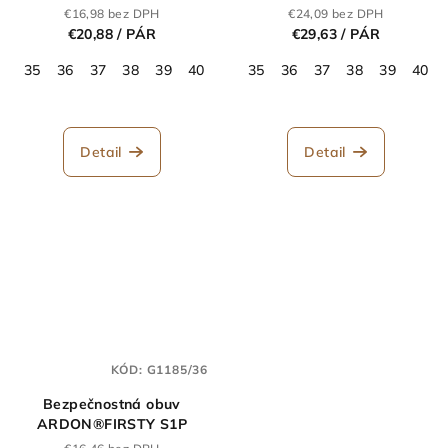
S1P
€16,98 bez DPH
€24,09 bez DPH
€20,88
/ PÁR
€29,63
/ PÁR
35
36
37
38
39
40
41
35
42
36
43
37
44
38
45
39
46
40
47
Detail
Detail
KÓD:
G1185/36
Bezpečnostná obuv
ARDON®FIRSTY S1P