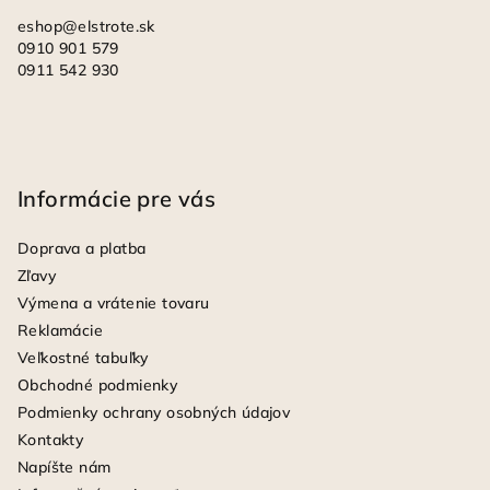
eshop
@
elstrote.sk
0910 901 579
0911 542 930
Informácie pre vás
Doprava a platba
Zľavy
Výmena a vrátenie tovaru
Reklamácie
Veľkostné tabuľky
Obchodné podmienky
Podmienky ochrany osobných údajov
Kontakty
Napíšte nám