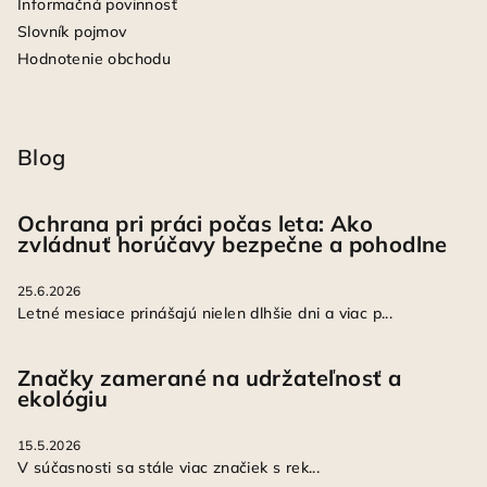
Informačná povinnosť
Slovník pojmov
Hodnotenie obchodu
Blog
Ochrana pri práci počas leta: Ako
zvládnuť horúčavy bezpečne a pohodlne
25.6.2026
Letné mesiace prinášajú nielen dlhšie dni a viac p...
Značky zamerané na udržateľnosť a
ekológiu
15.5.2026
V súčasnosti sa stále viac značiek s rek...