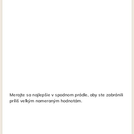
Merajte sa najlepšie v spodnom prádle, aby ste zabránili
príliš veľkým nameraným hodnotám.