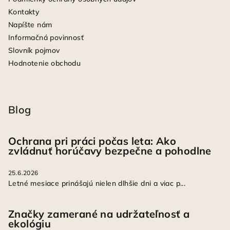
Kontakty
Napíšte nám
Informačná povinnosť
Slovník pojmov
Hodnotenie obchodu
Blog
Ochrana pri práci počas leta: Ako
zvládnuť horúčavy bezpečne a pohodlne
25.6.2026
Letné mesiace prinášajú nielen dlhšie dni a viac p...
Značky zamerané na udržateľnosť a
ekológiu