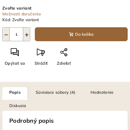
Jednotková
Zvoľte variant
cena:
Možnosti doručenia
Kód:
Zvoľte variant
−
+
Do košíka
Opýtať sa
Strážiť
Zdieľať
Popis
Súvisiace súbory (4)
Hodnotenie
Diskusia
Podrobný popis