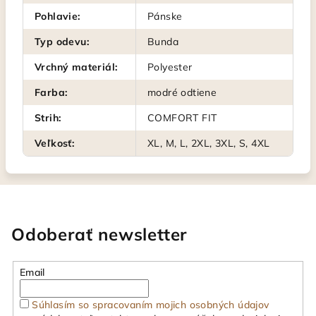
Pohlavie
:
Pánske
Typ odevu
:
Bunda
Vrchný materiál
:
Polyester
Farba
:
modré odtiene
Strih
:
COMFORT FIT
Veľkosť
:
XL, M, L, 2XL, 3XL, S, 4XL
Odoberať newsletter
Email
Súhlasím so spracovaním mojich osobných údajov