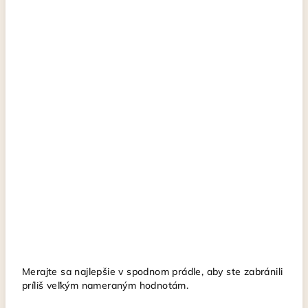
Merajte sa najlepšie v spodnom prádle, aby ste zabránili
príliš veľkým nameraným hodnotám.