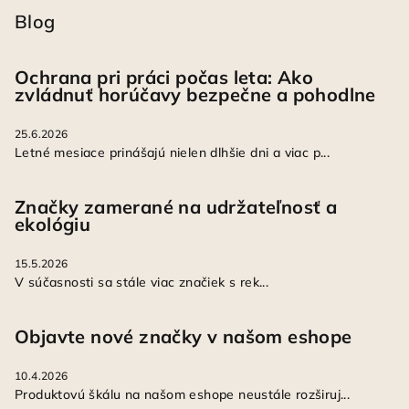
Blog
Ochrana pri práci počas leta: Ako
zvládnuť horúčavy bezpečne a pohodlne
25.6.2026
Letné mesiace prinášajú nielen dlhšie dni a viac p...
Značky zamerané na udržateľnosť a
ekológiu
15.5.2026
V súčasnosti sa stále viac značiek s rek...
Objavte nové značky v našom eshope
10.4.2026
Produktovú škálu na našom eshope neustále rozširuj...