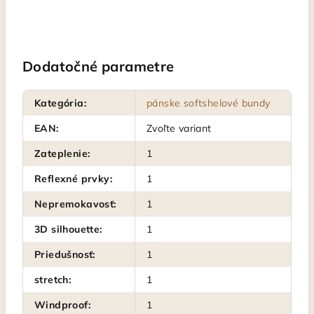
Dodatočné parametre
Kategória
:
pánske softshelové bundy
EAN
:
Zvoľte variant
Zateplenie
:
1
Reflexné prvky
:
1
Nepremokavosť
:
1
3D silhouette
:
1
Priedušnosť
:
1
stretch
:
1
Windproof
:
1