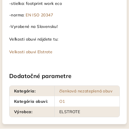
-stielka: footprint work eco
-norma:
EN ISO 20347
-Vyrobené na Slovensku!
Veľkosti obuvi nájdete tu:
Velkosti obuvi Elstrote
Dodatočné parametre
Kategória
:
členková nezateplená obuv
Kategória obuvi
:
O1
Výrobca
:
ELSTROTE