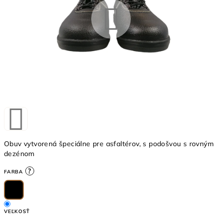
Obuv vytvorená špeciálne pre asfaltérov, s podošvou s rovným
dezénom
?
FARBA
VEĽKOSŤ