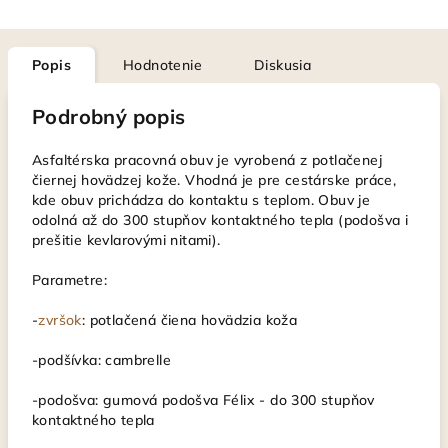
Popis
Hodnotenie
Diskusia
Podrobný popis
Asfaltérska pracovná obuv je vyrobená z potlačenej
čiernej hovädzej kože. Vhodná je pre cestárske práce,
kde obuv prichádza do kontaktu s teplom. Obuv je
odolná až do 300 stupňov kontaktného tepla (podošva i
prešitie kevlarovými nitami).
Parametre:
-
zvršok
: potlačená čiena hovädzia koža
-podšívka: cambrelle
-podošva: gumová podošva Félix - do 300 stupňov
kontaktného tepla