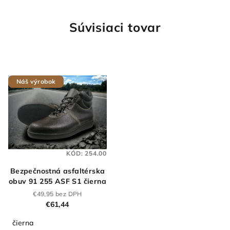
Súvisiaci tovar
Náš výrobok
KÓD:
254.00
Bezpečnostná asfaltérska
obuv 91 255 ASF S1 čierna
€49,95 bez DPH
€61,44
čierna