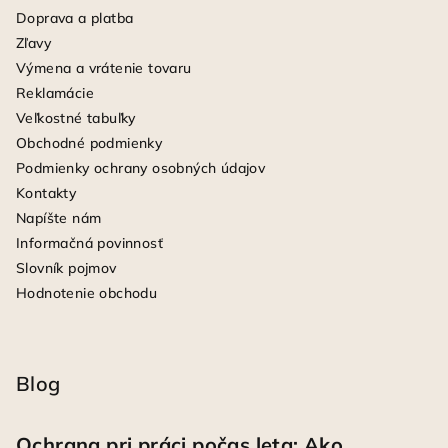
Doprava a platba
Zľavy
Výmena a vrátenie tovaru
Reklamácie
Veľkostné tabuľky
Obchodné podmienky
Podmienky ochrany osobných údajov
Kontakty
Napíšte nám
Informačná povinnosť
Slovník pojmov
Hodnotenie obchodu
Blog
Ochrana pri práci počas leta: Ako