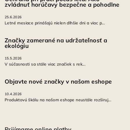
zvládnuť horúčavy bezpečne a pohodlne
25.6.2026
Letné mesiace prinášajú nielen dlhšie dni a viac p...
Značky zamerané na udržateľnosť a
ekológiu
15.5.2026
V súčasnosti sa stále viac značiek s rek...
Objavte nové značky v našom eshope
10.4.2026
Produktovú škálu na našom eshope neustále rozširuj...
Prijímame online platby