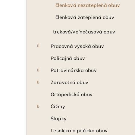
členková nezateplená obuv
členková zateplená obuv
treková/voľnočasová obuv
Pracovná vysoká obuv
Policajná obuv
Potravinárska obuv
Zdravotná obuv
Ortopedická obuv
Čižmy
Šlapky
Lesnícka a pilčícka obuv