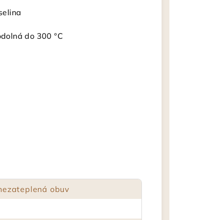
selina
dolná do 300 °C
nezateplená obuv