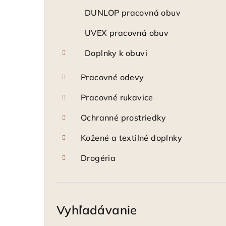
DUNLOP pracovná obuv
UVEX pracovná obuv
Doplnky k obuvi
Pracovné odevy
Pracovné rukavice
Ochranné prostriedky
Kožené a textilné doplnky
Drogéria
Vyhľadávanie