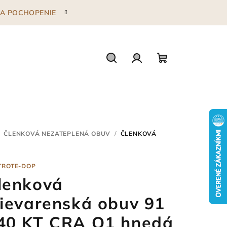
 ZA POCHOPENIE
Hľadať
Prihlásenie
Nákupný
košík
ČLENKOVÁ NEZATEPLENÁ OBUV
/
ČLENKOVÁ
TROTE-DOP
lenková
lievarenská obuv 91
40 KT CRA O1 hnedá