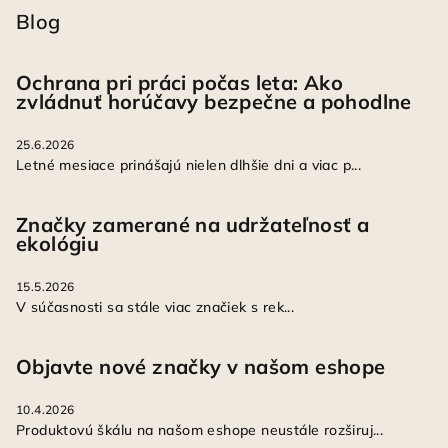
Blog
Ochrana pri práci počas leta: Ako
zvládnuť horúčavy bezpečne a pohodlne
25.6.2026
Letné mesiace prinášajú nielen dlhšie dni a viac p...
Značky zamerané na udržateľnosť a
ekológiu
15.5.2026
V súčasnosti sa stále viac značiek s rek...
Objavte nové značky v našom eshope
10.4.2026
Produktovú škálu na našom eshope neustále rozširuj...