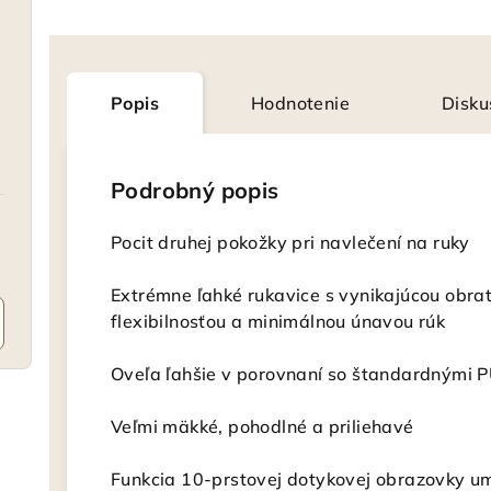
Popis
Hodnotenie
Disku
Podrobný popis
Pocit druhej pokožky pri navlečení na ruky
Extrémne ľahké rukavice s vynikajúcou obra
flexibilnosťou a minimálnou únavou rúk
Oveľa ľahšie v porovnaní so štandardnými 
Veľmi mäkké, pohodlné a priliehavé
Funkcia 10-prstovej dotykovej obrazovky u