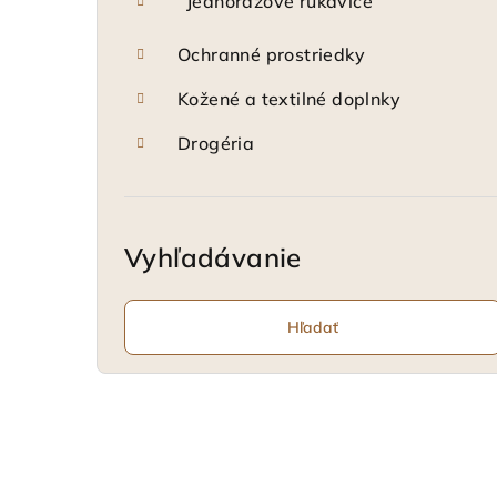
Jednorazové rukavice
Ochranné prostriedky
Kožené a textilné doplnky
Drogéria
Vyhľadávanie
Hľadať