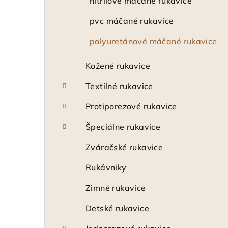
nitrilové máčané rukavice
pvc máčané rukavice
polyuretánové máčané rukavice
Kožené rukavice
Textilné rukavice
Protiporezové rukavice
Špeciálne rukavice
Zváračské rukavice
Rukávniky
Zimné rukavice
Detské rukavice