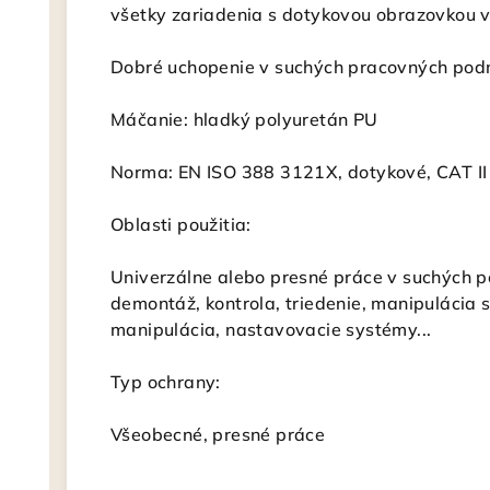
všetky zariadenia s dotykovou obrazovkou 
Dobré uchopenie v suchých pracovných po
Máčanie: hladký polyuretán PU
Norma: EN ISO 388 3121X, dotykové, CAT II
Oblasti použitia:
Univerzálne alebo presné práce v suchých 
demontáž, kontrola, triedenie, manipulácia 
manipulácia, nastavovacie systémy...
Typ ochrany:
Všeobecné, presné práce