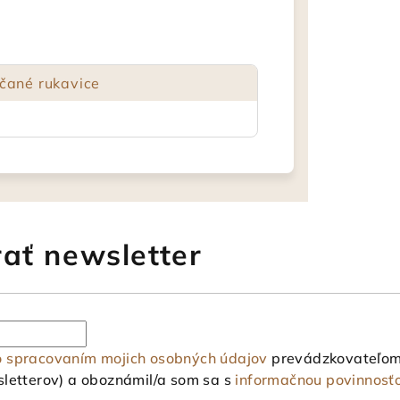
čané rukavice
ať newsletter
o spracovaním mojich osobných údajov
prevádzkovateľom 
letterov) a oboznámil/a som sa s
informačnou povinnosť