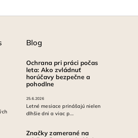
s
Blog
Ochrana pri práci počas
leta: Ako zvládnuť
horúčavy bezpečne a
pohodlne
25.6.2026
Letné mesiace prinášajú nielen
ých
dlhšie dni a viac p...
Značky zamerané na