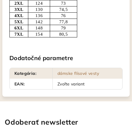
2XL
124
73
3XL
130
74,5
4XL
136
76
5XL
142
77,8
6XL
148
79
7XL
154
80,5
Dodatočné parametre
Kategória
:
dámske flísové vesty
EAN
:
Zvoľte variant
Odoberať newsletter