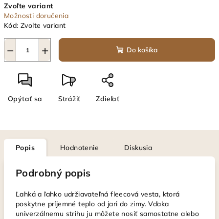
Zvoľte variant
cena:
Možnosti doručenia
Kód:
Zvoľte variant
−
+
Do košíka
Opýtať sa
Strážiť
Zdieľať
Popis
Hodnotenie
Diskusia
Podrobný popis
Ľahká a ľahko udržiavateľná fleecová vesta, ktorá
poskytne príjemné teplo od jari do zimy. Vďaka
univerzálnemu strihu ju môžete nosiť samostatne alebo