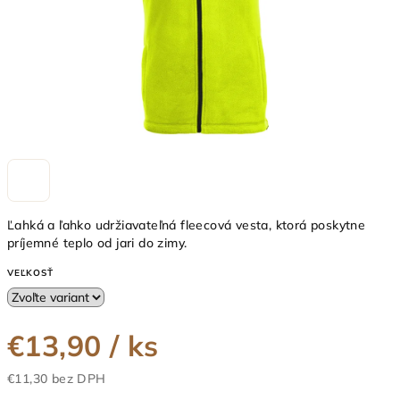
Ľahká a ľahko udržiavateľná fleecová vesta, ktorá poskytne
príjemné teplo od jari do zimy.
VEĽKOSŤ
€13,90
/ ks
€11,30 bez DPH
Jednotková