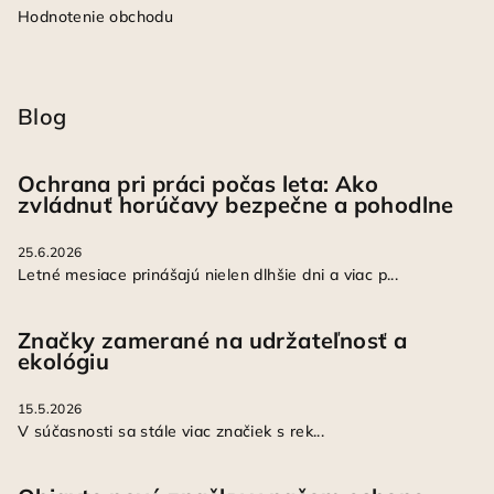
Hodnotenie obchodu
Blog
Ochrana pri práci počas leta: Ako
zvládnuť horúčavy bezpečne a pohodlne
25.6.2026
Letné mesiace prinášajú nielen dlhšie dni a viac p...
Značky zamerané na udržateľnosť a
ekológiu
15.5.2026
V súčasnosti sa stále viac značiek s rek...