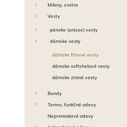
Mikiny, svetre
Vesty
pánske (unisex) vesty
dámske vesty
dámske flísové vesty
dámske softshelové vesty
dámske zimné vesty
Bundy
Termo, funkčné odevy
Nepremokavé odevy