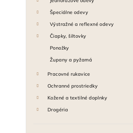
Jednorázové odevy
Špeciálne odevy
Výstražné a reflexné odevy
Čiapky, šiltovky
Ponožky
Župany a pyžamá
Pracovné rukavice
Ochranné prostriedky
Kožené a textilné doplnky
Drogéria