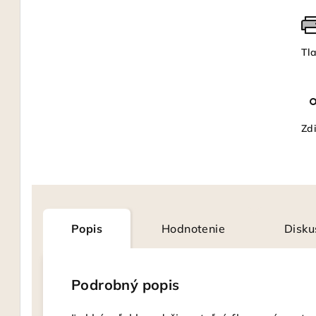
Tl
Zdi
Popis
Hodnotenie
Disku
Podrobný popis