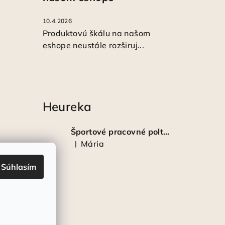
10.4.2026
Produktovú škálu na našom
eshope neustále rozširuj...
Heureka
Športové pracovné poltopánky PRESTIGE CLASSIC biele
Mária
|
Hodnotenie produktu je 5 z 5 hviezdičiek.
Súhlasím