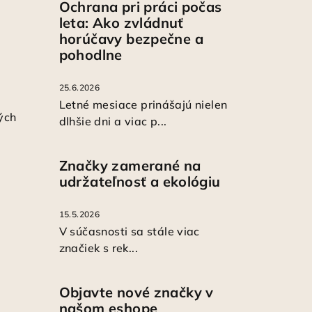
Ochrana pri práci počas
leta: Ako zvládnuť
horúčavy bezpečne a
pohodlne
25.6.2026
Letné mesiace prinášajú nielen
ých
dlhšie dni a viac p...
Značky zamerané na
udržateľnosť a ekológiu
15.5.2026
V súčasnosti sa stále viac
značiek s rek...
Objavte nové značky v
našom eshope