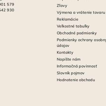
901 579
Zľavy
542 930
Výmena a vrátenie tovaru
Reklamácie
Veľkostné tabuľky
Obchodné podmienky
Podmienky ochrany osobn
údajov
Kontakty
Napíšte nám
Informačná povinnosť
Slovník pojmov
Hodnotenie obchodu