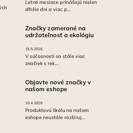
Letné mesiace prinášajú nielen
ých
dlhšie dni a viac p...
Značky zamerané na
udržateľnosť a ekológiu
15.5.2026
V súčasnosti sa stále viac
značiek s rek...
Objavte nové značky v
našom eshope
10.4.2026
Produktovú škálu na našom
eshope neustále rozširuj...