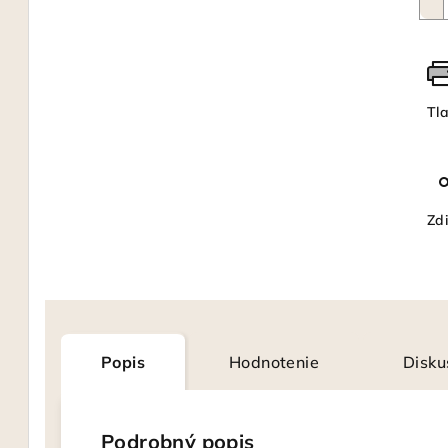
Tl
Zdi
Popis
Hodnotenie
Disku
Podrobný popis