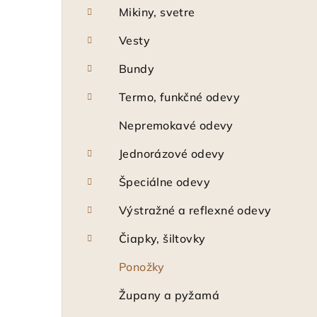
Mikiny, svetre
Vesty
Bundy
Termo, funkčné odevy
Nepremokavé odevy
Jednorázové odevy
Špeciálne odevy
Výstražné a reflexné odevy
Čiapky, šiltovky
Ponožky
Župany a pyžamá