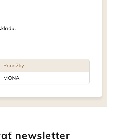
skladu.
Ponožky
MONA
ať newsletter