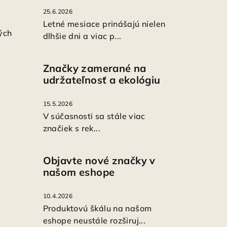
25.6.2026
Letné mesiace prinášajú nielen
ých
dlhšie dni a viac p...
Značky zamerané na
udržateľnosť a ekológiu
15.5.2026
V súčasnosti sa stále viac
značiek s rek...
Objavte nové značky v
našom eshope
10.4.2026
Produktovú škálu na našom
eshope neustále rozširuj...