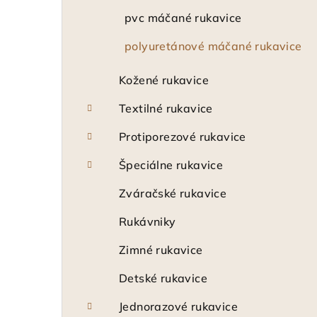
pvc máčané rukavice
polyuretánové máčané rukavice
Kožené rukavice
Textilné rukavice
Protiporezové rukavice
Špeciálne rukavice
Zváračské rukavice
Rukávniky
Zimné rukavice
Detské rukavice
Jednorazové rukavice