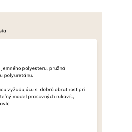
sia
 jemného polyesteru, pružná
u polyuretánu.
cu vyžadujúcu si dobrú obratnosť pri
ateľný model pracovných rukavíc,
avíc.