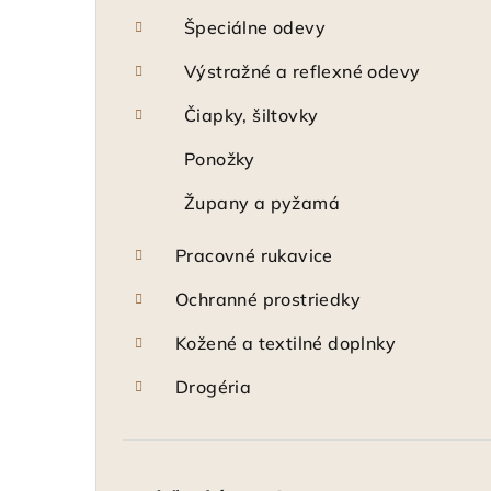
Špeciálne odevy
Výstražné a reflexné odevy
Čiapky, šiltovky
Ponožky
Župany a pyžamá
Pracovné rukavice
Ochranné prostriedky
Kožené a textilné doplnky
Drogéria