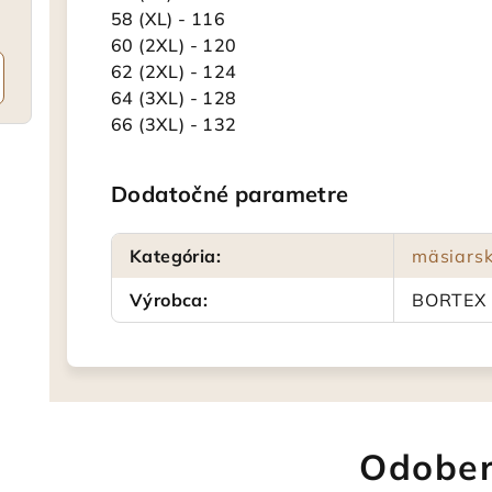
58 (XL) - 116
60 (2XL) - 120
62 (2XL) - 124
64 (3XL) - 128
66 (3XL) - 132
Dodatočné parametre
Kategória
:
mäsiars
Výrobca
:
BORTEX
Odober