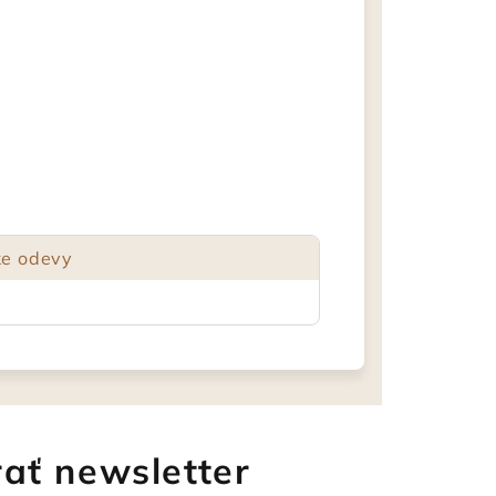
ke odevy
ať newsletter