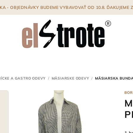
ENKA - OBJEDNÁVKY BUDEME VYBAVOVAŤ OD 10.8. ĎAKUJEME
ÍCKE A GASTRO ODEVY
/
MÄSIARSKE ODEVY
/
MÄSIARSKA BUNDA
BOR
M
P
Pri