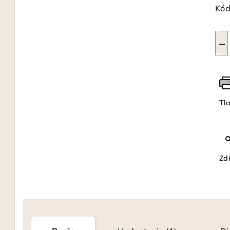
Kód
−
Tl
Zdi