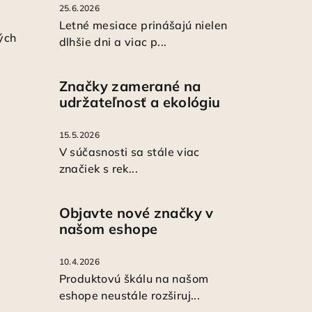
25.6.2026
Letné mesiace prinášajú nielen
ých
dlhšie dni a viac p...
Značky zamerané na
udržateľnosť a ekológiu
15.5.2026
V súčasnosti sa stále viac
značiek s rek...
Objavte nové značky v
našom eshope
10.4.2026
Produktovú škálu na našom
eshope neustále rozširuj...