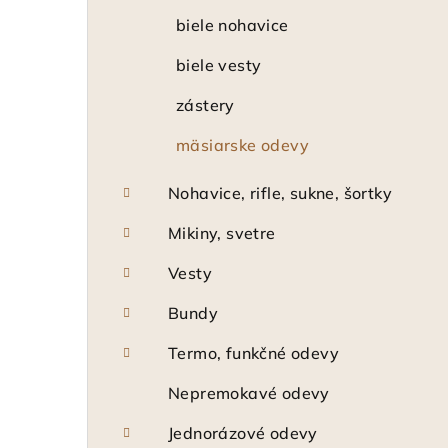
biele nohavice
biele vesty
zástery
mäsiarske odevy
Nohavice, rifle, sukne, šortky
Mikiny, svetre
Vesty
Bundy
Termo, funkčné odevy
Nepremokavé odevy
Jednorázové odevy