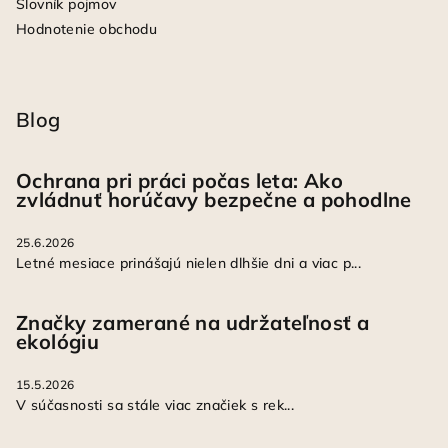
Slovník pojmov
Hodnotenie obchodu
Blog
Ochrana pri práci počas leta: Ako
zvládnuť horúčavy bezpečne a pohodlne
25.6.2026
Letné mesiace prinášajú nielen dlhšie dni a viac p...
Značky zamerané na udržateľnosť a
ekológiu
15.5.2026
V súčasnosti sa stále viac značiek s rek...