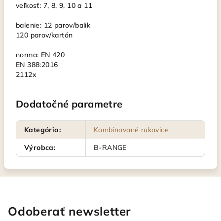
veľkosť: 7, 8, 9, 10 a 11
balenie: 12 parov/balik
120 parov/kartón
norma: EN 420
EN 388:2016
2112x
Dodatočné parametre
Kategória
:
Kombinované rukavice
Výrobca
:
B-RANGE
Odoberať newsletter