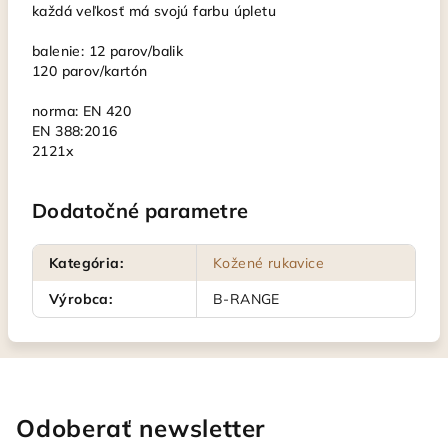
každá veľkosť má svojú farbu úpletu
balenie: 12 parov/balik
120 parov/kartón
norma: EN 420
EN 388:2016
2121x
Dodatočné parametre
Kategória
:
Kožené rukavice
Výrobca
:
B-RANGE
Odoberať newsletter