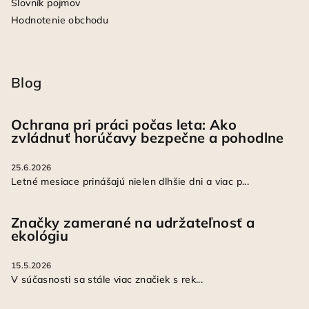
Slovník pojmov
Hodnotenie obchodu
Blog
Ochrana pri práci počas leta: Ako
zvládnuť horúčavy bezpečne a pohodlne
25.6.2026
Letné mesiace prinášajú nielen dlhšie dni a viac p...
Značky zamerané na udržateľnosť a
ekológiu
15.5.2026
V súčasnosti sa stále viac značiek s rek...