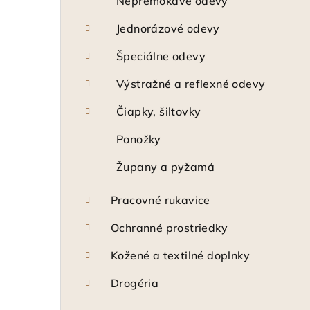
Nepremokavé odevy
Jednorázové odevy
Špeciálne odevy
Výstražné a reflexné odevy
Čiapky, šiltovky
Ponožky
Župany a pyžamá
Pracovné rukavice
Ochranné prostriedky
Kožené a textilné doplnky
Drogéria