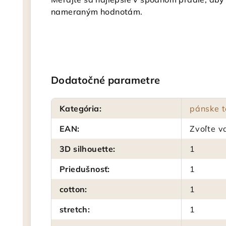
nameraným hodnotám.
Dodatočné parametre
Kategória
:
pánske t
EAN
:
Zvoľte v
3D silhouette
:
1
Priedušnosť
:
1
cotton
:
1
stretch
:
1