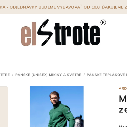
ENKA - OBJEDNÁVKY BUDEME VYBAVOVAŤ OD 10.8. ĎAKUJEME
VETRE
/
PÁNSKE (UNISEX) MIKINY A SVETRE
/
PÁNSKE TEPLÁKOVÉ 
ARD
M
z
Pri