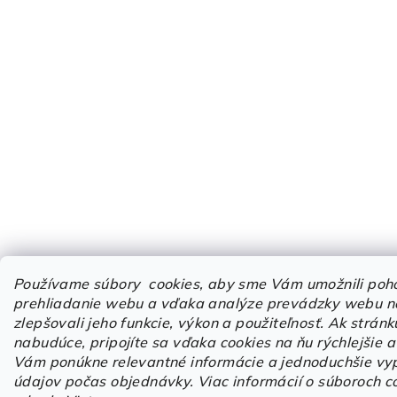
Používame súbory cookies, aby sme Vám umožnili poh
prehliadanie webu a vďaka analýze prevádzky webu n
zlepšovali jeho funkcie, výkon a použiteľnosť.
Ak stránk
nabudúce, pripojíte sa vďaka cookies na ňu rýchlejšie 
Vám ponúkne relevantné informácie a jednoduchšie vy
údajov počas objednávky. Viac informácií o súboroch c