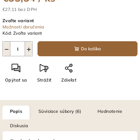
€27,11 bez DPH
Jednotková
Zvoľte variant
cena:
Možnosti doručenia
Kód:
Zvoľte variant
−
+
Do košíka
Opýtať sa
Strážiť
Zdieľať
Popis
Súvisiace súbory (6)
Hodnotenie
Diskusia