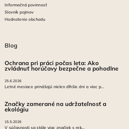
Informačná povinnosť
Slovník pojmov
Hodnotenie obchodu
Blog
Ochrana pri práci počas leta: Ako
zvládnuť horúčavy bezpečne a pohodlne
25.6.2026
Letné mesiace prinášajú nielen dlhšie dni a viac p...
Značky zamerané na udržateľnosť a
ekológiu
15.5.2026
V súčasnosti sa stále viac značiek s rek...