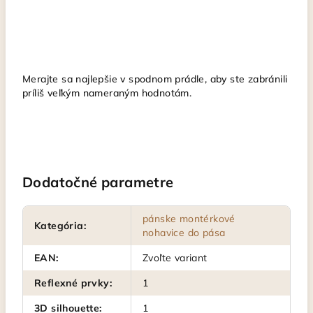
Merajte sa najlepšie v spodnom prádle, aby ste zabránili
príliš veľkým nameraným hodnotám.
Dodatočné parametre
pánske montérkové
Kategória
:
nohavice do pása
EAN
:
Zvoľte variant
Reflexné prvky
:
1
3D silhouette
:
1