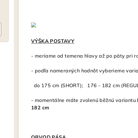
VÝŠKA POSTAVY
- meriame od temena hlavy až po päty pri r
-
podľa nameraných hodnôt vyberieme varia
do 175 cm (SHORT); 176 - 182 cm (REGU
- momentálne
máte zvolenú běžnú variantu
182 cm
OBVOD PÁSA