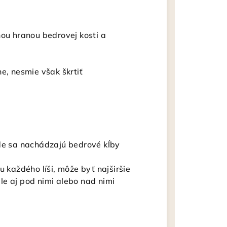
nou hranou bedrovej kosti a
e, nesmie však škrtiť
de sa nachádzajú bedrové kĺby
u každého líši, môže byť najširšie
le aj pod nimi alebo nad nimi