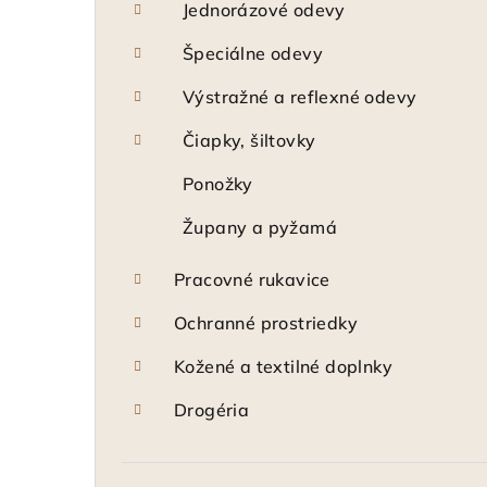
Jednorázové odevy
Špeciálne odevy
Výstražné a reflexné odevy
Čiapky, šiltovky
Ponožky
Župany a pyžamá
Pracovné rukavice
Ochranné prostriedky
Kožené a textilné doplnky
Drogéria