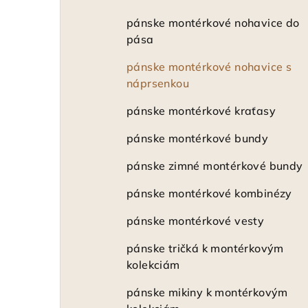
pánske montérkové nohavice do
pása
pánske montérkové nohavice s
náprsenkou
pánske montérkové kraťasy
pánske montérkové bundy
pánske zimné montérkové bundy
pánske montérkové kombinézy
pánske montérkové vesty
pánske tričká k montérkovým
kolekciám
pánske mikiny k montérkovým