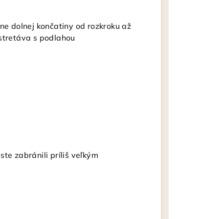
ne dolnej končatiny od rozkroku až
 stretáva s podlahou
te zabránili príliš veľkým