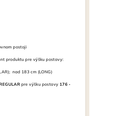
ovnom postoji
nt produktu pre výšku postavy:
LAR); nad 183 cm (LONG)
REGULAR
pre výšku postavy
176 -