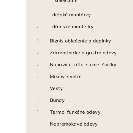
kolekciám
detské montérky
dámske montérky
Biznis oblečenie a doplnky
Zdravotnícke a gastro odevy
Nohavice, rifle, sukne, šortky
Mikiny, svetre
Vesty
Bundy
Termo, funkčné odevy
Nepremokavé odevy