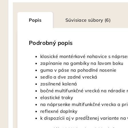
Popis
Súvisiace súbory (6)
Podrobný popis
klasické montérkové nohavice s náprse
zapínanie na gombíky na ľavom boku
guma v páse na pohodlné nosenie
sedlo a dve zadné vrecká
zosilnené kolená
bočné multifunkčné vrecká na náradie 
elastické traky
na náprsenke multifunkčné vrecko a pr
reflexné doplnky
k dispozícii aj v predĺženej variante 