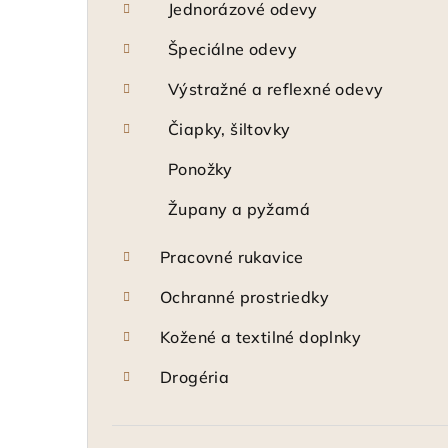
Jednorázové odevy
Špeciálne odevy
Výstražné a reflexné odevy
Čiapky, šiltovky
Ponožky
Župany a pyžamá
Pracovné rukavice
Ochranné prostriedky
Kožené a textilné doplnky
Drogéria