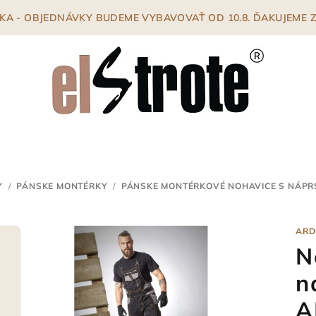
ENKA - OBJEDNÁVKY BUDEME VYBAVOVAŤ OD 10.8. ĎAKUJEME
Y
/
PÁNSKE MONTÉRKY
/
PÁNSKE MONTÉRKOVÉ NOHAVICE S NÁP
ARD
N
n
A