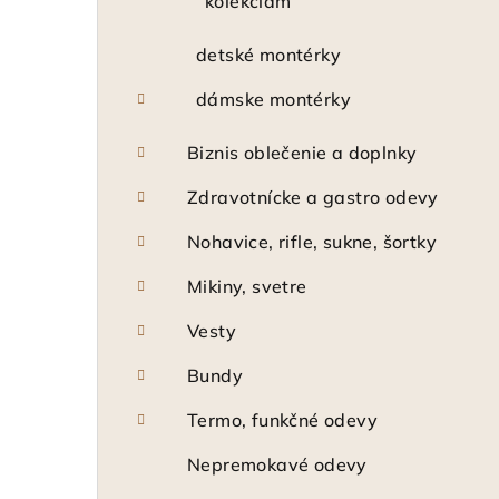
kolekciám
detské montérky
dámske montérky
Biznis oblečenie a doplnky
Zdravotnícke a gastro odevy
Nohavice, rifle, sukne, šortky
Mikiny, svetre
Vesty
Bundy
Termo, funkčné odevy
Nepremokavé odevy