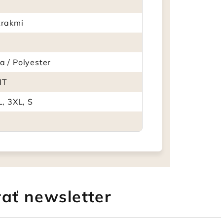
trakmi
a / Polyester
IT
L, 3XL, S
ať newsletter