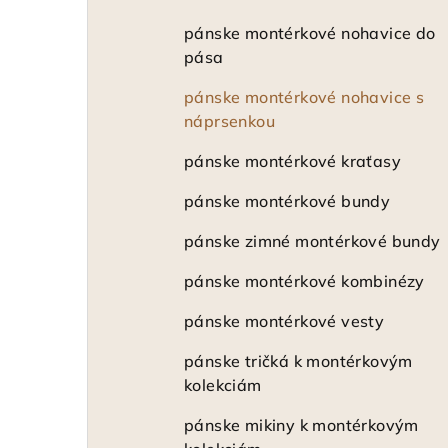
pánske montérkové nohavice do
pása
pánske montérkové nohavice s
náprsenkou
pánske montérkové kraťasy
pánske montérkové bundy
pánske zimné montérkové bundy
pánske montérkové kombinézy
pánske montérkové vesty
pánske tričká k montérkovým
kolekciám
pánske mikiny k montérkovým