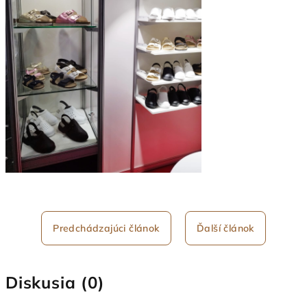
Predchádzajúci článok
Ďalší článok
Diskusia (0)