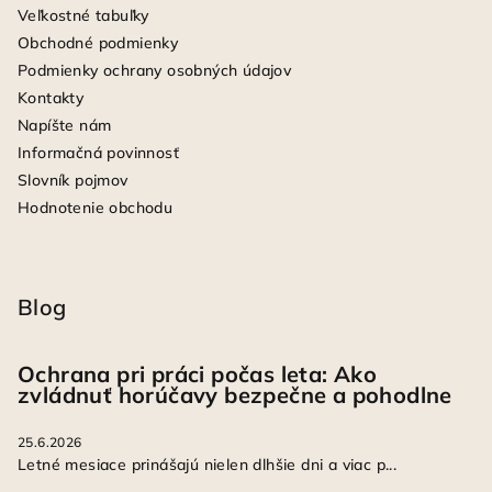
Veľkostné tabuľky
Obchodné podmienky
Podmienky ochrany osobných údajov
Kontakty
Napíšte nám
Informačná povinnosť
Slovník pojmov
Hodnotenie obchodu
Blog
Ochrana pri práci počas leta: Ako
zvládnuť horúčavy bezpečne a pohodlne
25.6.2026
Letné mesiace prinášajú nielen dlhšie dni a viac p...