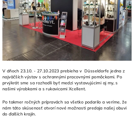
V dňoch 23.10. - 27.10.2023 prebieha v Düsseldorfe jedna z
najväčších výstav s ochrannými pracovnými pomôckami. Po
prvýkrát sme sa rozhodli byť medzi vystavujúcimi aj my, s
našimi výrobkami a s rukavicami Xcellent.
Po takmer ročných prípravách sa všetko podarilo a veríme, že
nám táto skúsenosť otvorí nové možnosti predaja našej obuvi
do ďalších krajín.