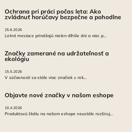
Ochrana pri práci počas leta: Ako
zvládnuť horúčavy bezpečne a pohodlne
25.6.2026
Letné mesiace prinášajú nielen dlhšie dni a viac p...
Značky zamerané na udržateľnosť a
ekológiu
15.5.2026
V súčasnosti sa stále viac značiek s rek...
Objavte nové značky v našom eshope
10.4.2026
Produktovú škálu na našom eshope neustále rozširuj...