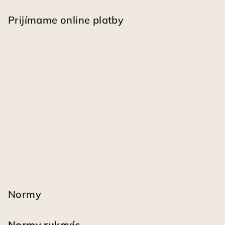
Prijímame online platby
Normy
Normy rukavíc