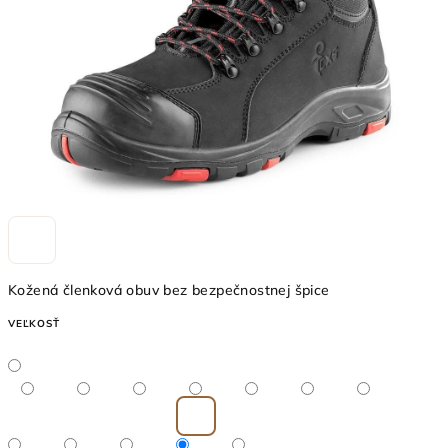
Kožená členková obuv bez bezpečnostnej špice
VEĽKOSŤ