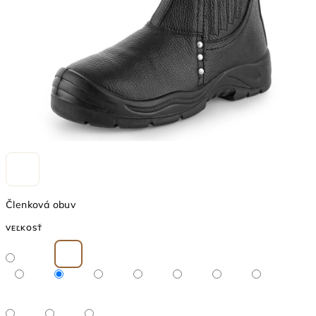
Členková obuv
VEĽKOSŤ