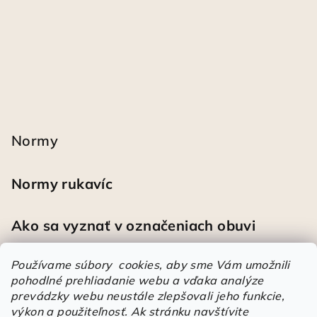
Normy
Normy rukavíc
Ako sa vyznať v označeniach obuvi
Používame súbory cookies, aby sme Vám umožnili
pohodlné prehliadanie webu a vďaka analýze
Heureka
prevádzky webu neustále zlepšovali jeho funkcie,
výkon a použiteľnosť.
Ak stránku navštívite