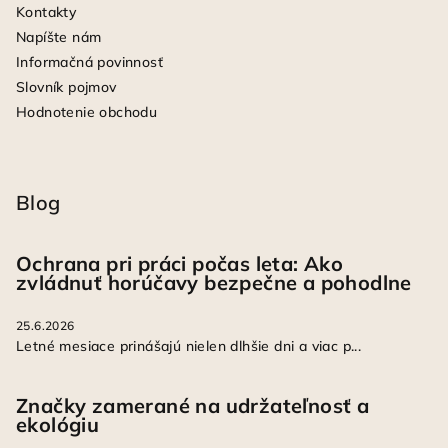
Kontakty
Napíšte nám
Informačná povinnosť
Slovník pojmov
Hodnotenie obchodu
Blog
Ochrana pri práci počas leta: Ako
zvládnuť horúčavy bezpečne a pohodlne
25.6.2026
Letné mesiace prinášajú nielen dlhšie dni a viac p...
Značky zamerané na udržateľnosť a
ekológiu