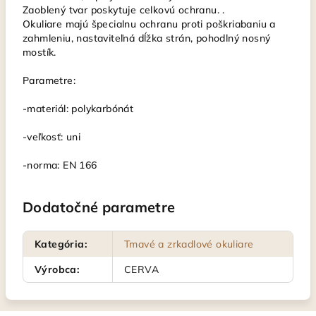
Zaoblený tvar poskytuje celkovú ochranu. .
Okuliare majú špecialnu ochranu proti poškriabaniu a
zahmleniu, nastaviteľná dĺžka strán, pohodlný nosný
mostík.
Parametre:
-materiál: polykarbónát
-veľkosť: uni
-norma: EN 166
Dodatočné parametre
Kategória
:
Tmavé a zrkadlové okuliare
Výrobca
:
CERVA