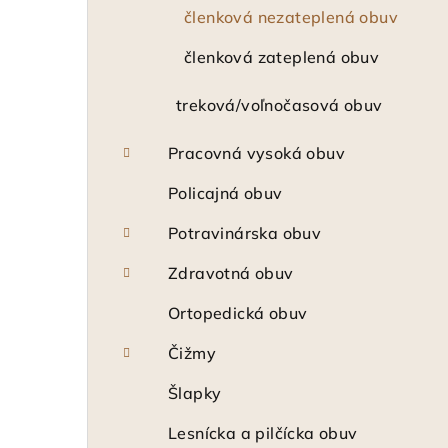
členková nezateplená obuv
členková zateplená obuv
treková/voľnočasová obuv
Pracovná vysoká obuv
Policajná obuv
Potravinárska obuv
Zdravotná obuv
Ortopedická obuv
Čižmy
Šlapky
Lesnícka a pilčícka obuv