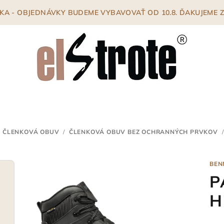
ENKA - OBJEDNÁVKY BUDEME VYBAVOVAŤ OD 10.8. ĎAKUJEME
 ČLENKOVÁ OBUV
/
ČLENKOVÁ OBUV BEZ OCHRANNÝCH PRVKOV
/
BEN
P
H