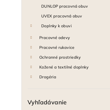
DUNLOP pracovná obuv
UVEX pracovná obuv
Doplnky k obuvi
Pracovné odevy
Pracovné rukavice
Ochranné prostriedky
Kožené a textilné doplnky
Drogéria
Vyhľadávanie