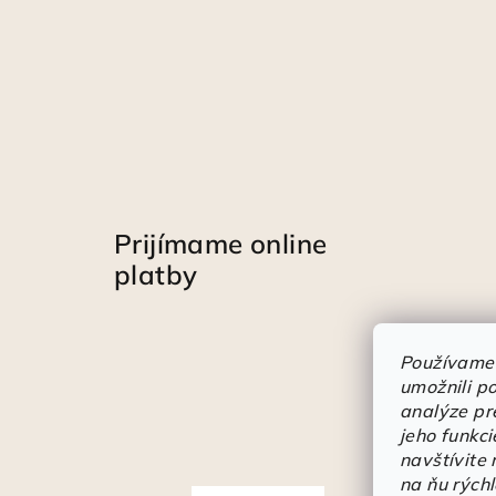
Prijímame online
platby
Používame
umožnili p
analýze pr
jeho funkci
navštívite
na ňu rých