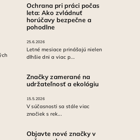
Ochrana pri práci počas
leta: Ako zvládnuť
horúčavy bezpečne a
pohodlne
25.6.2026
Letné mesiace prinášajú nielen
ých
dlhšie dni a viac p...
Značky zamerané na
udržateľnosť a ekológiu
15.5.2026
V súčasnosti sa stále viac
značiek s rek...
Objavte nové značky v