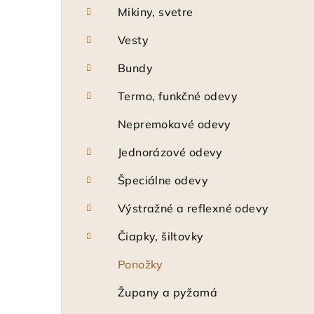
Mikiny, svetre
Vesty
Bundy
Termo, funkčné odevy
Nepremokavé odevy
Jednorázové odevy
Špeciálne odevy
Výstražné a reflexné odevy
Čiapky, šiltovky
Ponožky
Župany a pyžamá