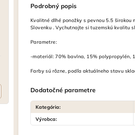
Podrobný popis
Kvalitné dlhé ponožky s pevnou 5.5 široko
Slovenku . Vychutnajte si tuzemskú kvalitu 
Parametre:
-materiál: 70% bavlna, 15% polypropylén, 
Farby sú rôzne, podľa aktuálneho stavu skla
Dodatočné parametre
Kategória
:
Výrobca
: