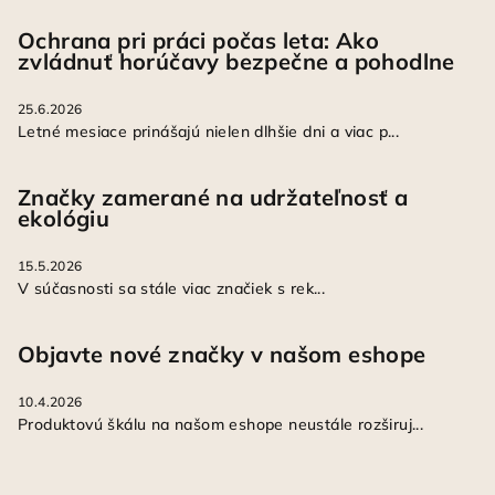
Ochrana pri práci počas leta: Ako
zvládnuť horúčavy bezpečne a pohodlne
25.6.2026
Letné mesiace prinášajú nielen dlhšie dni a viac p...
Značky zamerané na udržateľnosť a
ekológiu
15.5.2026
V súčasnosti sa stále viac značiek s rek...
Objavte nové značky v našom eshope
10.4.2026
Produktovú škálu na našom eshope neustále rozširuj...