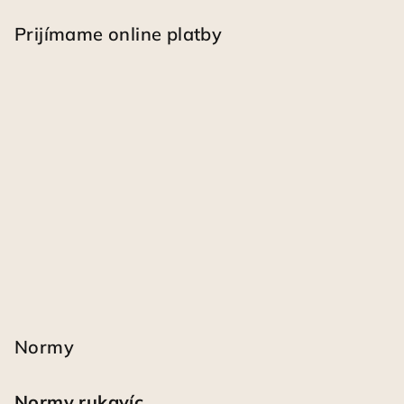
Prijímame online platby
Normy
Normy rukavíc