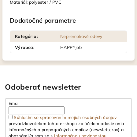
Materiál: polyester / PVC
Dodatočné parametre
Kategória
:
Nepremokavé odevy
Výrobca
:
HAPPYjob
Odoberať newsletter
Email
Súhlasím so spracovaním mojich osobných údajov
prevádzkovateľom tohto e-shopu za účelom odosielania
informačných a propagačných emailov (newsletterov) a
oboznámil/a som sa s
informačnou povinnosťou