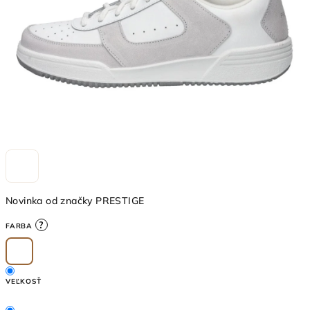
Novinka od značky PRESTIGE
?
FARBA
VEĽKOSŤ