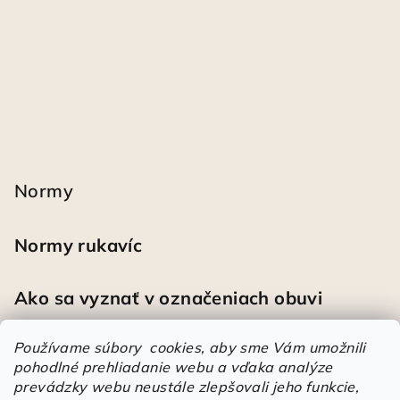
Normy
Normy rukavíc
Ako sa vyznať v označeniach obuvi
Používame súbory cookies, aby sme Vám umožnili
pohodlné prehliadanie webu a vďaka analýze
Heureka
prevádzky webu neustále zlepšovali jeho funkcie,