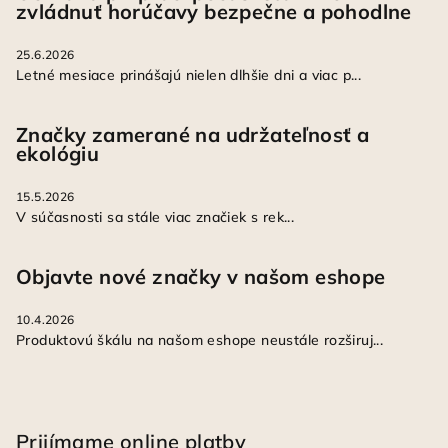
zvládnuť horúčavy bezpečne a pohodlne
25.6.2026
Letné mesiace prinášajú nielen dlhšie dni a viac p...
Značky zamerané na udržateľnosť a
ekológiu
15.5.2026
V súčasnosti sa stále viac značiek s rek...
Objavte nové značky v našom eshope
10.4.2026
Produktovú škálu na našom eshope neustále rozširuj...
Prijímame online platby