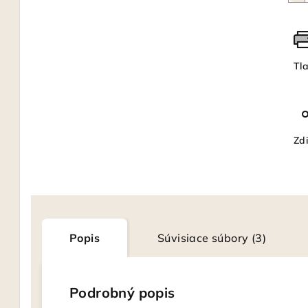
Tl
Zdi
Popis
Súvisiace súbory (3)
Podrobný popis