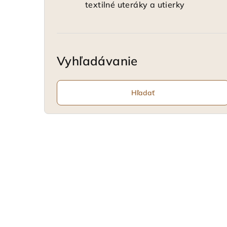
textilné uteráky a utierky
Vyhľadávanie
Hľadať