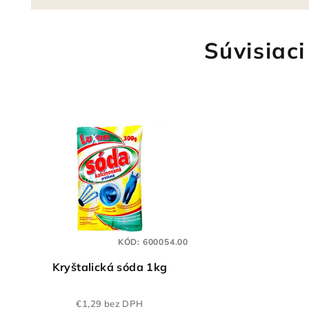
Súvisiaci
KÓD:
600054.00
Kryštalická sóda 1kg
€1,29 bez DPH