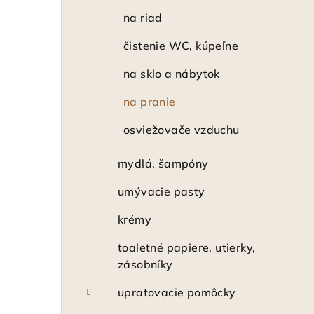
na riad
čistenie WC, kúpeľne
na sklo a nábytok
na pranie
osviežovače vzduchu
mydlá, šampóny
umývacie pasty
krémy
toaletné papiere, utierky,
zásobníky
upratovacie pomôcky