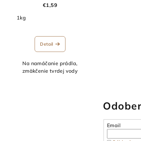
€1,59
1kg
Detail
Na namáčanie prádla,
zmäkčenie tvrdej vody
Odober
Email