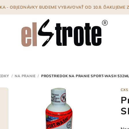
ENKA - OBJEDNÁVKY BUDEME VYBAVOVAŤ OD 10.8. ĎAKUJEME
IEDKY
/
NA PRANIE
/
PROSTRIEDOK NA PRANIE SPORT-WASH 532M
CXS
P
S
Pri