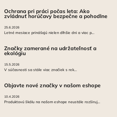
Ochrana pri práci počas leta: Ako
zvládnuť horúčavy bezpečne a pohodlne
25.6.2026
Letné mesiace prinášajú nielen dlhšie dni a viac p...
Značky zamerané na udržateľnosť a
ekológiu
15.5.2026
V súčasnosti sa stále viac značiek s rek...
Objavte nové značky v našom eshope
10.4.2026
Produktovú škálu na našom eshope neustále rozširuj...