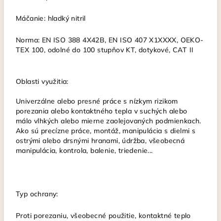
Máčanie: hladký nitril
Norma: EN ISO 388 4X42B, EN ISO 407 X1XXXX, OEKO-
TEX 100, odolné do 100 stupňov KT, dotykové, CAT II
Oblasti využitia:
Univerzálne alebo presné práce s nízkym rizikom
porezania alebo kontaktného tepla v suchých alebo
málo vlhkých alebo mierne zaolejovaných podmienkach.
Ako sú precízne práce, montáž, manipulácia s dielmi s
ostrými alebo drsnými hranami, údržba, všeobecná
manipulácia, kontrola, balenie, triedenie...
Typ ochrany:
Proti porezaniu,
všeobecné použitie, kontaktné teplo