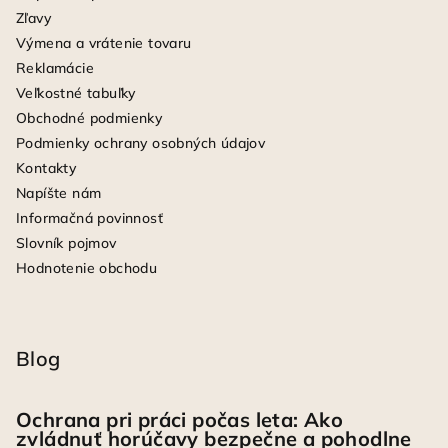
Zľavy
Výmena a vrátenie tovaru
Reklamácie
Veľkostné tabuľky
Obchodné podmienky
Podmienky ochrany osobných údajov
Kontakty
Napíšte nám
Informačná povinnosť
Slovník pojmov
Hodnotenie obchodu
Blog
Ochrana pri práci počas leta: Ako
zvládnuť horúčavy bezpečne a pohodlne