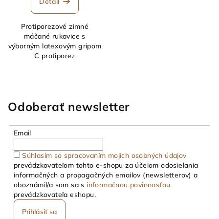
Detail
Protiporezové zimné
máčané rukavice s
výborným latexovým gripom
C protiporez
Odoberať newsletter
Email
Súhlasím so spracovaním mojich osobných údajov
prevádzkovateľom tohto e-shopu za účelom odosielania
informačných a propagačných emailov (newsletterov) a
oboznámil/a som sa s
informačnou povinnosťou
prevádzkovateľa eshopu.
Prihlásiť sa