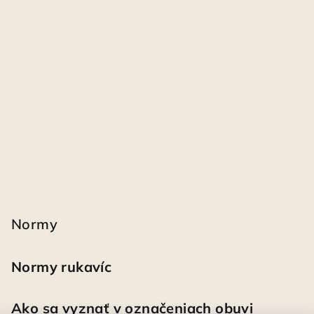
Normy
Normy rukavíc
Ako sa vyznať v označeniach obuvi