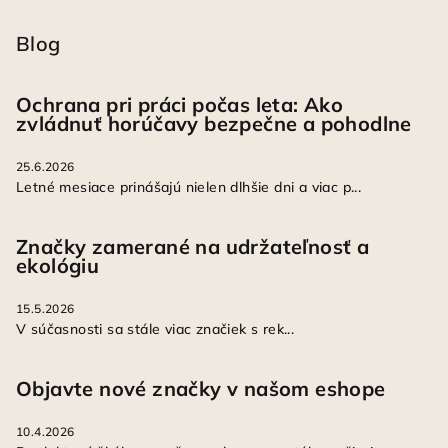
Blog
Ochrana pri práci počas leta: Ako
zvládnuť horúčavy bezpečne a pohodlne
25.6.2026
Letné mesiace prinášajú nielen dlhšie dni a viac p...
Značky zamerané na udržateľnosť a
ekológiu
15.5.2026
V súčasnosti sa stále viac značiek s rek...
Objavte nové značky v našom eshope
10.4.2026