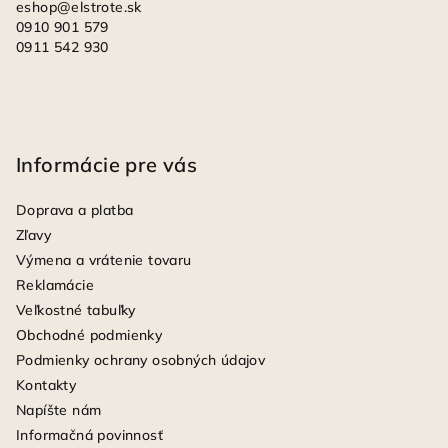
eshop
@
elstrote.sk
0910 901 579
0911 542 930
Informácie pre vás
Doprava a platba
Zľavy
Výmena a vrátenie tovaru
Reklamácie
Veľkostné tabuľky
Obchodné podmienky
Podmienky ochrany osobných údajov
Kontakty
Napíšte nám
Informačná povinnosť