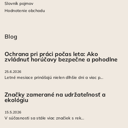
Slovník pojmov
Hodnotenie obchodu
Blog
Ochrana pri práci počas leta: Ako
zvládnuť horúčavy bezpečne a pohodlne
25.6.2026
Letné mesiace prinášajú nielen dlhšie dni a viac p...
Značky zamerané na udržateľnosť a
ekológiu
15.5.2026
V súčasnosti sa stále viac značiek s rek...