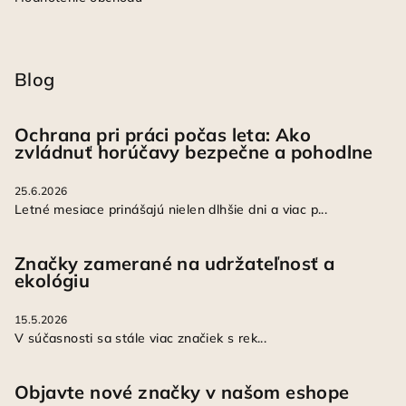
Blog
Ochrana pri práci počas leta: Ako
zvládnuť horúčavy bezpečne a pohodlne
25.6.2026
Letné mesiace prinášajú nielen dlhšie dni a viac p...
Značky zamerané na udržateľnosť a
ekológiu
15.5.2026
V súčasnosti sa stále viac značiek s rek...
Objavte nové značky v našom eshope