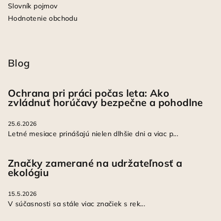
Slovník pojmov
Hodnotenie obchodu
Blog
Ochrana pri práci počas leta: Ako
zvládnuť horúčavy bezpečne a pohodlne
25.6.2026
Letné mesiace prinášajú nielen dlhšie dni a viac p...
Značky zamerané na udržateľnosť a
ekológiu
15.5.2026
V súčasnosti sa stále viac značiek s rek...