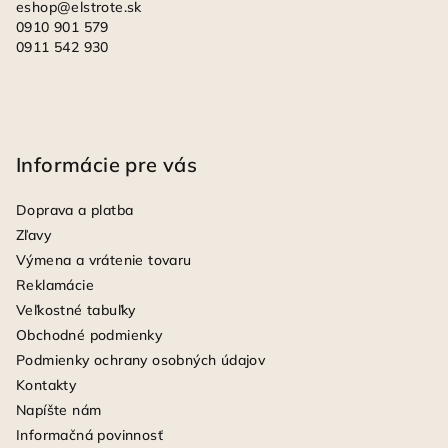
eshop
@
elstrote.sk
0910 901 579
0911 542 930
Informácie pre vás
Doprava a platba
Zľavy
Výmena a vrátenie tovaru
Reklamácie
Veľkostné tabuľky
Obchodné podmienky
Podmienky ochrany osobných údajov
Kontakty
Napíšte nám
Informačná povinnosť