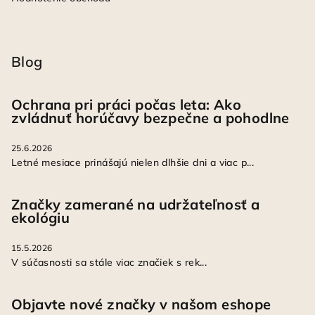
Blog
Ochrana pri práci počas leta: Ako
zvládnuť horúčavy bezpečne a pohodlne
25.6.2026
Letné mesiace prinášajú nielen dlhšie dni a viac p...
Značky zamerané na udržateľnosť a
ekológiu
15.5.2026
V súčasnosti sa stále viac značiek s rek...
Objavte nové značky v našom eshope