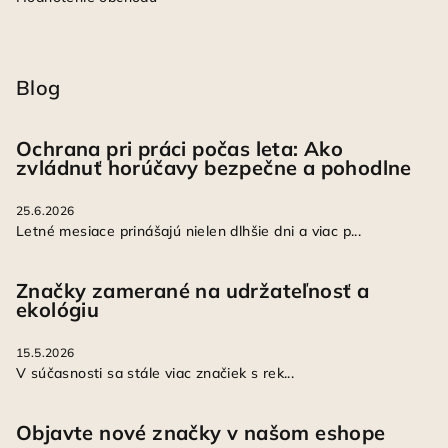
Blog
Ochrana pri práci počas leta: Ako
zvládnuť horúčavy bezpečne a pohodlne
25.6.2026
Letné mesiace prinášajú nielen dlhšie dni a viac p...
Značky zamerané na udržateľnosť a
ekológiu
15.5.2026
V súčasnosti sa stále viac značiek s rek...
Objavte nové značky v našom eshope