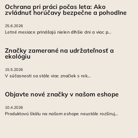
Ochrana pri práci počas leta: Ako
zvládnuť horúčavy bezpečne a pohodlne
25.6.2026
Letné mesiace prinášajú nielen dlhšie dni a viac p...
Značky zamerané na udržateľnosť a
ekológiu
15.5.2026
V súčasnosti sa stále viac značiek s rek...
Objavte nové značky v našom eshope
10.4.2026
Produktovú škálu na našom eshope neustále rozširuj...