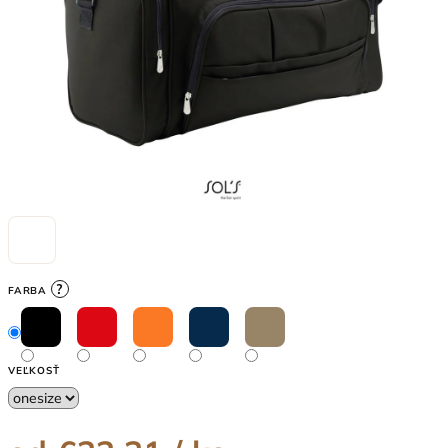
?
FARBA
VEĽKOSŤ