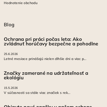
Hodnotenie obchodu
Blog
Ochrana pri práci počas leta: Ako
zvládnuť horúčavy bezpečne a pohodlne
25.6.2026
Letné mesiace prinášajú nielen dlhšie dni a viac p...
Značky zamerané na udržateľnosť a
ekológiu
15.5.2026
V súčasnosti sa stále viac značiek s rek...
Objavte nové značky v našom eshope