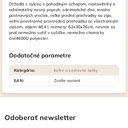
Držadlá z nylonu s pohodlným úchopom, nastaviteľný a
odnímateľný nosný popruh, odnímateľné dno, mnoho
postranných vreciek, veľké predné priehradky na zips,
veľmi priestranná prostredná priehradka so všestranným
zipsom, objem 48,4 l, rozmery: 62x30x26cm, nesmie sa
prať nemožno sušiť v sušičke, nemožno chemicky
čistiť600D polyester
Dodatočné parametre
Kategória
:
kufre a cestovné tašky
EAN
:
Zvoľte variant
Odoberať newsletter