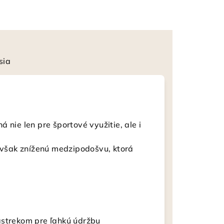
sia
 nie len pre športové využitie, ale i
však zníženú medzipodošvu, ktorá
ástrekom pre ľahkú údržbu