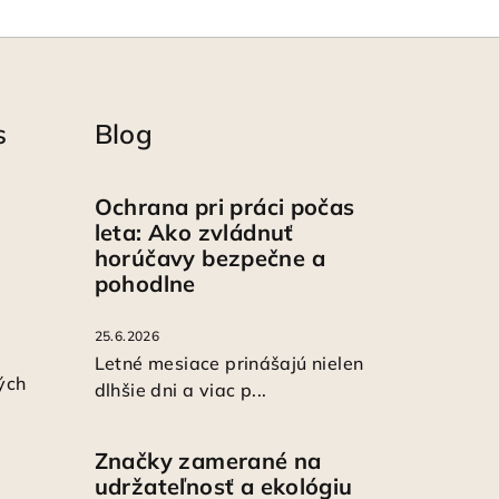
s
Blog
Ochrana pri práci počas
leta: Ako zvládnuť
horúčavy bezpečne a
pohodlne
25.6.2026
Letné mesiace prinášajú nielen
ých
dlhšie dni a viac p...
Značky zamerané na
udržateľnosť a ekológiu