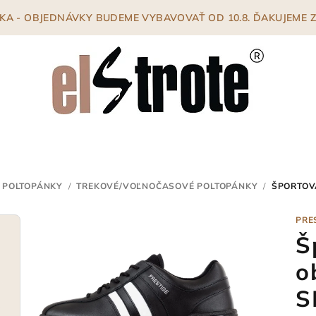
ENKA - OBJEDNÁVKY BUDEME VYBAVOVAŤ OD 10.8. ĎAKUJEME
 POLTOPÁNKY
/
TREKOVÉ/VOĽNOČASOVÉ POLTOPÁNKY
/
ŠPORTOV
PRE
Š
o
S