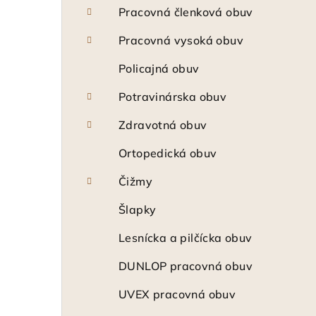
Pracovná členková obuv
Pracovná vysoká obuv
Policajná obuv
Potravinárska obuv
Zdravotná obuv
Ortopedická obuv
Čižmy
Šlapky
Lesnícka a pilčícka obuv
DUNLOP pracovná obuv
UVEX pracovná obuv