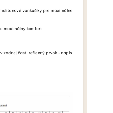
 molitanové vankúšiky pre maximálne
e maximálny komfort
v zadnej časti reflexný prvok - nápis