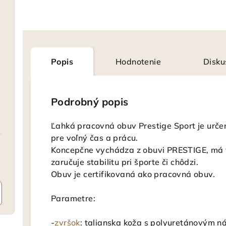
Popis
Hodnotenie
Disku
Podrobný popis
Ľahká pracovná obuv Prestige Sport je určená
pre voľný čas a prácu.
Koncepčne vychádza z obuvi PRESTIGE, má 
zaručuje stabilitu pri športe či chôdzi.
Obuv je certifikovaná ako pracovná obuv.
Parametre:
-
zvršok
: talianska koža s polyuretánovým n